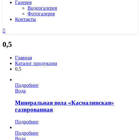
Галерея
Видеогалерея
Фотогалерея
Контакты
0,5
Главная
Каталог продукции
0,5
Подробнее
Вода
Минеральная вода «Касмалинская»
газированная
Подробнее
Подробнее
Вода