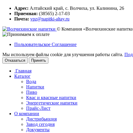
Адрес:
Алтайский край, с. Волчиха, ул. Калинина, 26
Приемная:
(38565) 2-17-03
Почта:
vpz@napitki-altay.ru
© Компания «Волчихинские напитк
Пользовательское Соглашение
Мы используем файлы cookie для улучшения работы сайта.
Под
Отказаться
Принять
Главная
Каталог
Вода
Напитки
Пиво
Квас и квасные напитки
Энергетические напитки
Прайс-Лист
О компании
Дистрибьюция
Завод сегодня
Документы