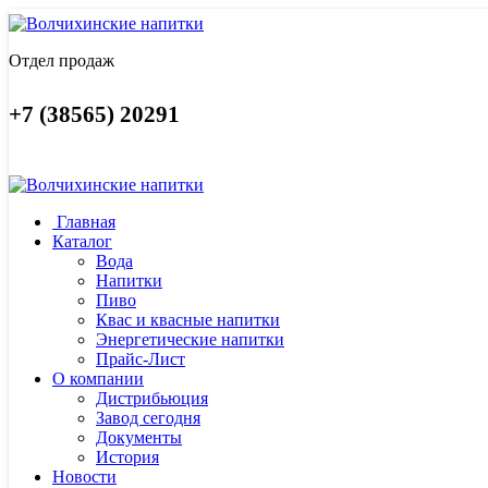
Отдел продаж
+7 (38565) 20291
Главная
Каталог
Вода
Напитки
Пиво
Квас и квасные напитки
Энергетические напитки
Прайс-Лист
О компании
Дистрибьюция
Завод сегодня
Документы
История
Новости