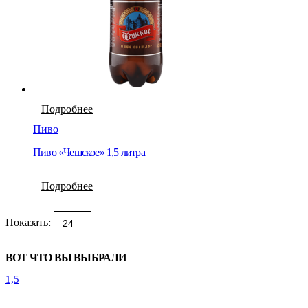
Подробнее
Пиво
Пиво «Чешское» 1,5 литра
Подробнее
Показать:
ВОТ ЧТО ВЫ ВЫБРАЛИ
1,5