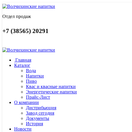
Отдел продаж
+7 (38565) 20291
Главная
Каталог
Вода
Напитки
Пиво
Квас и квасные напитки
Энергетические напитки
Прайс-Лист
О компании
Дистрибьюция
Завод сегодня
Документы
История
Новости