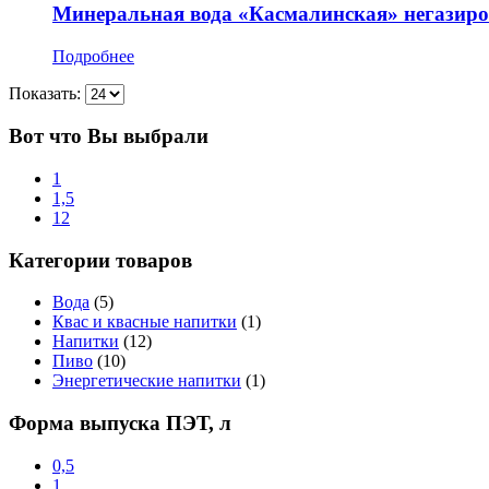
Минеральная вода «Касмалинская» негазир
Подробнее
Показать:
Вот что Вы выбрали
1
1,5
12
Категории товаров
Вода
(5)
Квас и квасные напитки
(1)
Напитки
(12)
Пиво
(10)
Энергетические напитки
(1)
Форма выпуска ПЭТ, л
0,5
1