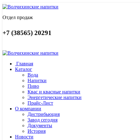
Отдел продаж
+7 (38565) 20291
Главная
Каталог
Вода
Напитки
Пиво
Квас и квасные напитки
Энергетические напитки
Прайс-Лист
О компании
Дистрибьюция
Завод сегодня
Документы
История
Новости