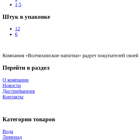
1,5
Штук в упаковке
12
6
Компания «Волчихинские напитки» радует покупателей своей п
Перейти в раздел
О компании
Новости
Дистрибьюция
Контакты
Категории товаров
Вода
Лимонад