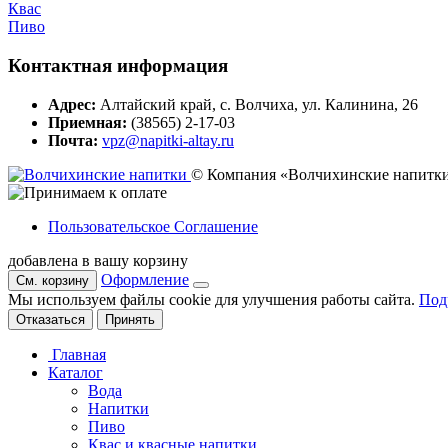
Квас
Пиво
Контактная информация
Адрес:
Алтайский край, с. Волчиха, ул. Калинина, 26
Приемная:
(38565) 2-17-03
Почта:
vpz@napitki-altay.ru
© Компания «Волчихинские напитк
Пользовательское Соглашение
добавлена в вашу корзину
Оформление
См. корзину
Мы используем файлы cookie для улучшения работы сайта.
Под
Отказаться
Принять
Главная
Каталог
Вода
Напитки
Пиво
Квас и квасные напитки