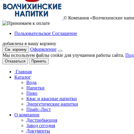
© Компания «Волчихинские напи
Пользовательское Соглашение
добавлена в вашу корзину
Оформление
См. корзину
Мы используем файлы cookie для улучшения работы сайта.
Под
Отказаться
Принять
Главная
Каталог
Вода
Напитки
Пиво
Квас и квасные напитки
Энергетические напитки
Прайс-Лист
О компании
Дистрибьюция
Завод сегодня
Документы