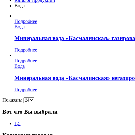
Каталог продукции
Вода
Подробнее
Вода
Минеральная вода «Касмалинская» газиров
Подробнее
Подробнее
Вода
Минеральная вода «Касмалинская» негазир
Подробнее
Показать:
Вот что Вы выбрали
1,5