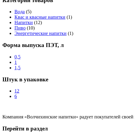
Категории товаров
Вода
(5)
Квас и квасные напитки
(1)
Напитки
(12)
Пиво
(10)
Энергетические напитки
(1)
Форма выпуска ПЭТ, л
0,5
1
1,5
Штук в упаковке
12
6
Компания «Волчихинские напитки» радует покупателей своей п
Перейти в раздел