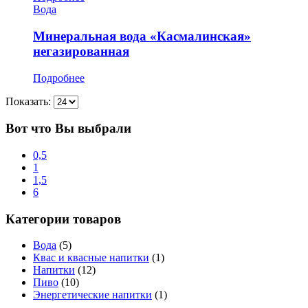
Вода
Минеральная вода «Касмалинская»
негазированная
Подробнее
Показать:
Вот что Вы выбрали
0,5
1
1,5
6
Категории товаров
Вода
(5)
Квас и квасные напитки
(1)
Напитки
(12)
Пиво
(10)
Энергетические напитки
(1)