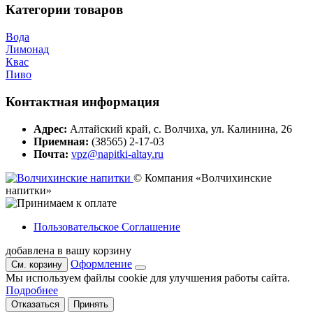
Категории товаров
Вода
Лимонад
Квас
Пиво
Контактная информация
Адрес:
Алтайский край, с. Волчиха, ул. Калинина, 26
Приемная:
(38565) 2-17-03
Почта:
vpz@napitki-altay.ru
© Компания «Волчихинские
напитки»
Пользовательское Соглашение
добавлена в вашу корзину
Оформление
См. корзину
Мы используем файлы cookie для улучшения работы сайта.
Подробнее
Отказаться
Принять