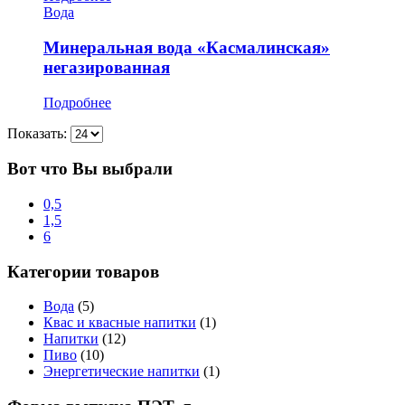
Вода
Минеральная вода «Касмалинская»
негазированная
Подробнее
Показать:
Вот что Вы выбрали
0,5
1,5
6
Категории товаров
Вода
(5)
Квас и квасные напитки
(1)
Напитки
(12)
Пиво
(10)
Энергетические напитки
(1)