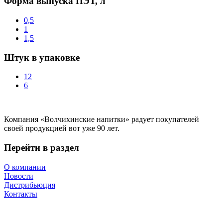
Форма выпуска ПЭТ, л
0,5
1
1,5
Штук в упаковке
12
6
Компания «Волчихинские напитки» радует покупателей
своей продукцией вот уже 90 лет.
Перейти в раздел
О компании
Новости
Дистрибьюция
Контакты